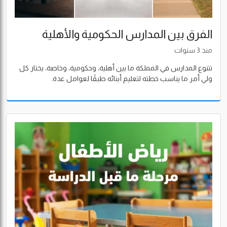
الفرق بين المدارس الحكومية والأهلية
والعالمية: دليل شامل لاختيار مستقبل
منذ 3 سنوات
أبنائك
تتنوع المدارس في المملكة ما بين أهلية، وحكومية، وخاصة، يختار كل
ولي أمر ما يناسب خطته لتعليم أبنائه طبقًا لعوامل عدة.