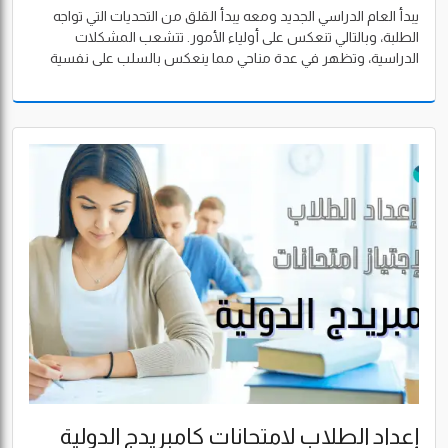
يبدأ العام الدراسي الجديد ومعه يبدأ القلق من التحديات التي تواجه
الطلبة، وبالتالي تنعكس على أولياء الأمور. تتشعب المشكلات
الدراسية، وتظهر في عدة مناحي مما ينعكس بالسلب على نفسية
وأداء الطلاب، وسوف نحاول في هذا المقال مساعدة كلًا من أولياء
الأمور والطلبة على فهم المعضلة والتعامل ومعها.
إعداد الطلاب لامتحانات كامبريدج الدولية