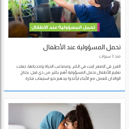
تحمل المسؤولية عند الأطفال
منذ 3 سنوات
الغرز في الصغر يُنبت في الكبر، ومصاعب الحياة وتحدياتها، جعلت
تعليم الأطفال تحمل المسؤولية أهم بكثير من ذي قبل. يحتاج
الوالدان للعمل مع الأبناء ليأخذوا بيدهم نحو استيعاب فكرة
المسؤولية، ومن ثم الإحساس بها والتعامل معها.