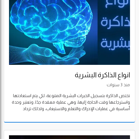
انواع الذاكرة البشرية
منذ 3 سنوات
تختص الذاكرة بتسجيل الخبرات البشرية المتنوعة، لكي يتم استعادتها
واسترجاعها وقت الحاجة إليها، وهي عملية معقدة جدًا، وتعتبر وحدة
أساسية في عمليات الإدراك والتعلم والاستيعاب، ولذلك تزداد
أهميتها بشدة في التعليم وكل العمليات الإدراكية، وتلعب دورًا
محوريًا في جميع وظائف السلوك الإنساني، والأكاديمي، والاجتماعي،
والحركي، والانفعالي، واللغوي.