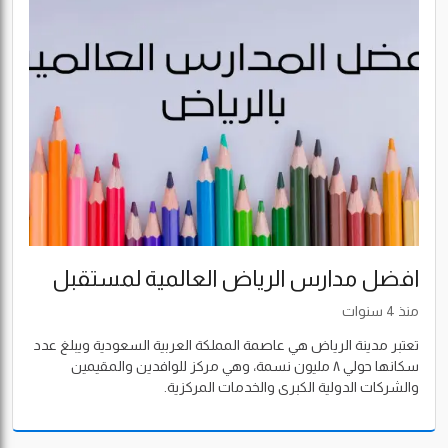
افضل مدارس الرياض العالمية لمستقبل
أولادك
منذ 4 سنوات
تعتبر مدينة الرياض هي عاصمة المملكة العربية السعودية ويبلغ عدد
سكانها حولي ٨ مليون نسمة، وهي مركز للوافدين والمقيمين
والشركات الدولية الكبرى والخدمات المركزية.