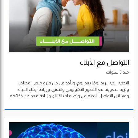
التواصل مع الأبناء
منذ 3 سنوات
التحدي الذي يزيد يومًا بعد يوم، ويأخذ في كل فترة منحنى مختلف،
وتزيد صعوبته مع التطور التكنولوجي والتقني، وزيادة إيقاع الحياة
ووسائل التواصل الاجتماعي وتطلعات الأبناء، وزيادة معدلات ذكائهم
الفطري وتجاوبهم مع المتغيرات وفهمهم السريع لها.