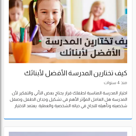
كيف تختارين المدرسة الأفضل لأبنائك
منذ 4 سنوات
اختيار المدرسة المناسبة لطفلك قرار يحتاج بعض التأني والتفكير لأن
المدرسة هل العامل المؤثر الأهم في تشكيل وجدان الطفل وصقل
شخصيته وتأهيله للنجاح في حياته الشخصية والعملية. يعتمد الاختيار
على عدة عوامل ويحتاج إلى الصبر والتأني والمشاركة مع الطفل
والأم / الأب.