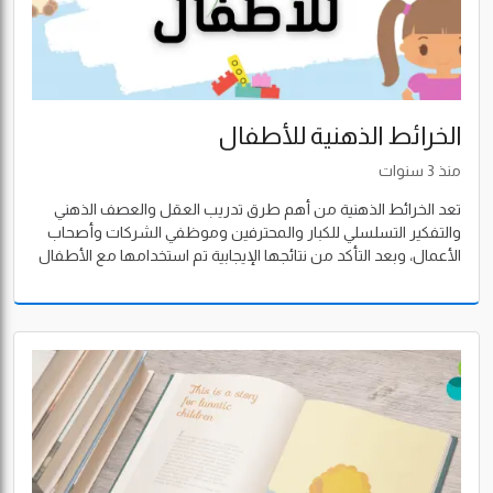
الخرائط الذهنية للأطفال
منذ 3 سنوات
تعد الخرائط الذهنية من أهم طرق تدريب العقل والعصف الذهني
والتفكير التسلسلي للكبار والمحترفين وموظفي الشركات وأصحاب
الأعمال، وبعد التأكد من نتائجها الإيجابية تم استخدامها مع الأطفال
في المدارس والروضات والمنزل كطريقة فعالة للغاية لتوصيل
المعلومة للطفل بشكل سلس وعصري وبسيط.