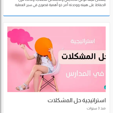
الحفاظ على هيبته ووحدته أمر ذو أهمية قصوى في سير العملية
التربوية بنجاح.
استراتيجية حل المشكلات
منذ 3 سنوات