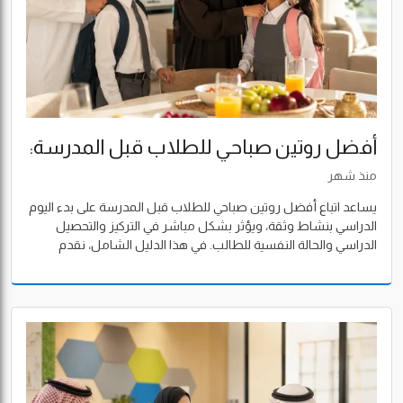
أفضل روتين صباحي للطلاب قبل المدرسة:
دليل عملي لبداية يوم مليء بالنشاط والتركيز
منذ شهر
يساعد اتباع أفضل روتين صباحي للطلاب قبل المدرسة على بدء اليوم
الدراسي بنشاط وثقة، ويؤثر بشكل مباشر في التركيز والتحصيل
الدراسي والحالة النفسية للطالب. في هذا الدليل الشامل، نقدم
خطوات عملية لتنظيم الصباح قبل المدرسة، وأهم العادات الصحية
التي يمكن أن يتبعها الأطفال بمختلف أعمارهم، بالإضافة إلى نصائح
للأهالي لجعل الصباح أكثر هدوءًا وتنظيمًا.