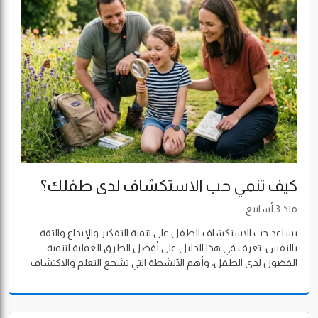
كيف تنمي حب الاستكشاف لدى طفلك؟
دليل شامل لبناء طفل فضولي يحب التعلم
منذ 3 أسابيع
يساعد حب الاستكشاف الطفل على تنمية التفكير والإبداع والثقة
بالنفس. تعرف في هذا الدليل على أفضل الطرق العملية لتنمية
الفضول لدى الطفل، وأهم الأنشطة التي تشجع التعلم والاكتشاف
داخل المنزل وخارجه.