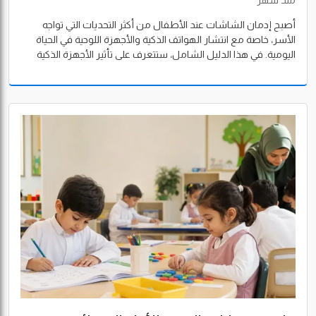
الدراسة
منذ شهر
أصبح إدمان الشاشات عند الأطفال من أكثر التحديات التي تواجه
الأسر، خاصة مع انتشار الهواتف الذكية والأجهزة اللوحية في الحياة
اليومية. في هذا الدليل الشامل، ستتعرف على تأثير الأجهزة الذكية
على الدراسة، وأفضل الطرق لتقليل استخدام الهاتف للأطفال، وكيف
تساعد البيئة المدرسية المناسبة في بناء عادات رقمية صحية.