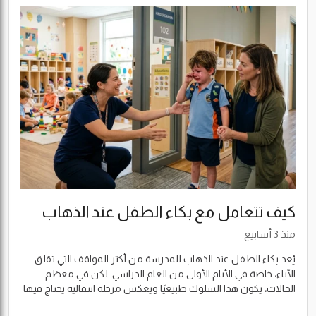
كيف تتعامل مع بكاء الطفل عند الذهاب
للمدرسة؟ دليل شامل للآباء والأمهات
منذ 3 أسابيع
يُعد بكاء الطفل عند الذهاب للمدرسة من أكثر المواقف التي تقلق
الآباء، خاصة في الأيام الأولى من العام الدراسي. لكن في معظم
الحالات، يكون هذا السلوك طبيعيًا ويعكس مرحلة انتقالية يحتاج فيها
الطفل إلى الدعم والطمأنينة. في هذا الدليل ستتعرف على أسباب