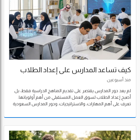
كيف تساعد المدارس على إعداد الطلاب
لسوق العمل المستقبلي؟
منذ أسبوعين
لم يعد دور المدارس يقتصر على تقديم المناهج الدراسية فقط، بل
أصبح إعداد الطلاب لسوق العمل المستقبلي من أهم أولوياتها.
تعرف على أهم المهارات، والاستراتيجيات، ودور المدارس السعودية
في بناء جيل قادر على المنافسة في وظائف المستقبل.