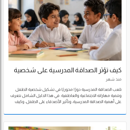
كيف تؤثر الصداقة المدرسية على شخصية
الطفل؟
منذ شهر
تلعب الصداقة المدرسية دورًا محوريًا في تشكيل شخصية الطفل
وتنمية مهاراته الاجتماعية والعاطفية. في هذا الدليل الشامل نتعرف
على أهمية الصداقة المدرسية، وتأثير الأصدقاء على الطفل، وكيف
تساعد العلاقات الاجتماعية الإيجابية داخل المدرسة في بناء شخصية
متوازنة وقادرة على النجاح.