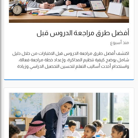
أفضل طرق مراجعة الدروس قبل
الاختبارات: دليل شامل لتحقيق أفضل النتائج
منذ أسبوع
اكتشف أفضل طرق مراجعة الدروس قبل الاختبارات من خلال دليل
شامل يوضح كيفية تنظيم المذاكرة، وإعداد خطة مراجعة فعالة،
واستخدام أحدث أساليب التعلم لتحسين التحصيل الدراسي وزيادة
الثقة قبل أي اختبار.