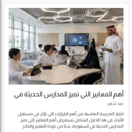
أهم المعايير التي تميز المدارس الحديثة في
السعودية
منذ شهر
اختيار المدرسة المناسبة من أهم القرارات التي تؤثر في مستقبل
الأبناء. في هذا الدليل الشامل نستعرض أهم المعايير التي تميز
المدارس الحديثة في السعودية، بدءًا من جودة التعليم والكادر