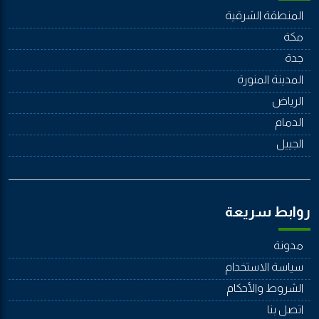
المنطقة الشرقية
مكة
جدة
المدينة المنورة
الرياض
الدمام
الجييل
روابط سريعة
مدونة
سياسة الاستخدام
الشروط والأحكام
اتصل بنا