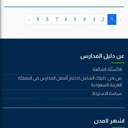
الأكاديمي وصولًا إلى التقنيات التعليمية والأنشطة الطلابية والبيئة
المدرسية الداعمة.
›
9
8
7
6
5
4
3
2
1
‹
عن دليل المدارس
اللأسئلة الشائعة
من نحن: دليلك الشامل لاختيار أفضل المدارس في المملكة
العربية السعودية
سياسة الاسترداد
اشهر المدن