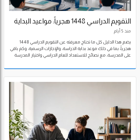
التقويم الدراسي 1448 هجرياً: مواعيد البداية
والإجازات وكم باقي على المدرسة
منذ 5 أيام
يضم هذا الدليل كل ما تحتاج معرفته عن التقويم الدراسي 1448
هجرياً، بما في ذلك موعد بداية الدراسة، والإجازات الرسمية، وكم باقي
على المدرسة، مع نصائح للاستعداد للعام الدراسي واختيار المدرسة
المناسبة