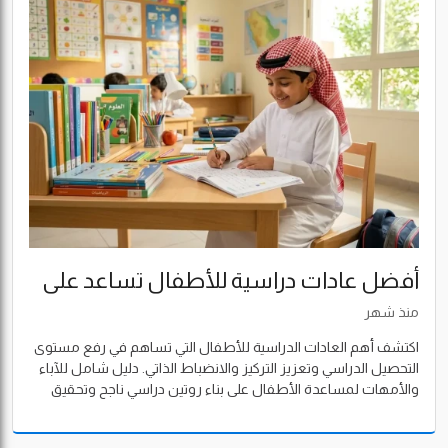
أفضل عادات دراسية للأطفال تساعد على
التفوق الدراسي
منذ شهر
اكتشف أهم العادات الدراسية للأطفال التي تساهم في رفع مستوى
التحصيل الدراسي وتعزيز التركيز والانضباط الذاتي. دليل شامل للآباء
والأمهات لمساعدة الأطفال على بناء روتين دراسي ناجح وتحقيق
التفوق الأكاديمي.