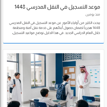
موعد التسجيل في النقل المدرسي 1448
هجرياً: الشروط والرسوم وخطوات التسجيل
منذ يومين
عبر نظام نور
يبحث الكثير من أولياء الأمور عن موعد التسجيل في النقل المدرسي
1448 هجرياً لضمان حصول أبنائهم على خدمة نقل آمنة ومنظمة
خلال العام الدراسي الجديد. في هذا الدليل نوضح مواعيد التسجيل،
شروط الاستفادة من الخدمة، الرسوم، خطوات التسجيل عبر نظام
نور، وأهم النصائح التي تساعد الأسرة على إتمام الطلب بنجاح.