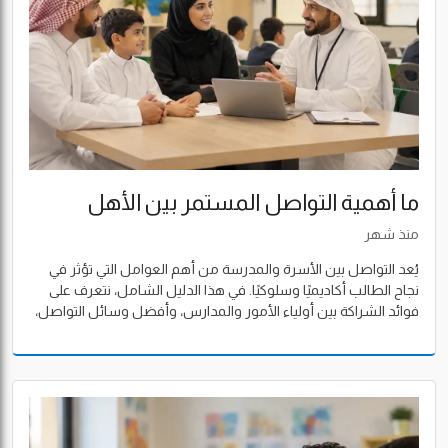
ما أهمية التواصل المستمر بين الأهل
والمدرسة؟
منذ شهر
يُعد التواصل بين الأسرة والمدرسة من أهم العوامل التي تؤثر في
نجاح الطالب أكاديميًا وسلوكيًا. في هذا الدليل الشامل، نتعرف على
فوائد الشراكة بين أولياء الأمور والمدارس، وأفضل وسائل التواصل،
وكيف تساعد المتابعة المستمرة في بناء تجربة تعليمية ناجحة داخل
مدارس الرياض وجميع مناطق السعودية.