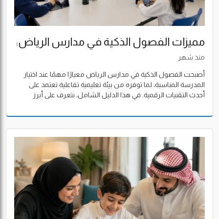
مميزات الفصول الذكية في مدارس الرياض:
دليل شامل لاختيار مدرسة تواكب مستقبل
منذ شهر
التعليم
أصبحت الفصول الذكية في مدارس الرياض معيارًا مهمًا عند اختيار
المدرسة المناسبة، لما توفره من بيئة تعليمية تفاعلية تعتمد على
أحدث التقنيات الرقمية. في هذا الدليل الشامل، نتعرف على أبرز
مميزات الفصول الذكية، وكيف تؤثر في مستوى الطلاب، وما الذي
يجب مراعاته عند المقارنة بين المدارس.