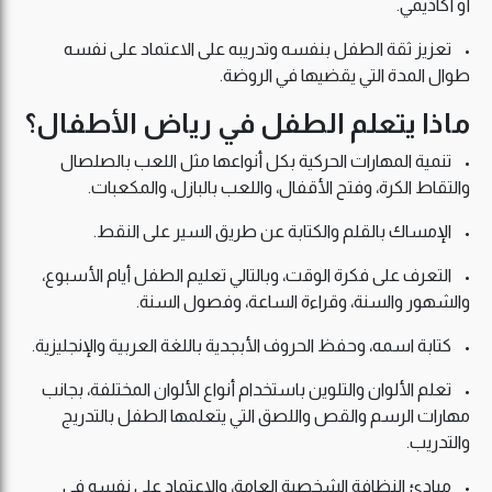
أو أكاديمي.
• تعزيز ثقة الطفل بنفسه وتدريبه على الاعتماد على نفسه
طوال المدة التي يقضيها في الروضة.
ماذا يتعلم الطفل في رياض الأطفال؟
• تنمية المهارات الحركية بكل أنواعها مثل اللعب بالصلصال
والتقاط الكرة، وفتح الأقفال، واللعب بالبازل، والمكعبات.
• الإمساك بالقلم والكتابة عن طريق السير على النقط.
• التعرف على فكرة الوقت، وبالتالي تعليم الطفل أيام الأسبوع،
والشهور والسنة، وقراءة الساعة، وفصول السنة.
• كتابة اسمه، وحفظ الحروف الأبجدية باللغة العربية والإنجليزية.
• تعلم الألوان والتلوين باستخدام أنواع الألوان المختلفة، بجانب
مهارات الرسم والقص واللصق التي يتعلمها الطفل بالتدريج
والتدريب.
• مبادئ النظافة الشخصية العامة، والاعتماد على نفسه في