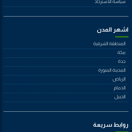
سياسة الاسترداد
اشهر المدن
المنطقة الشرقية
مكة
جدة
المدينة المنورة
الرياض
الدمام
الجييل
روابط سريعة