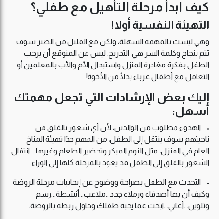
كيف ابدأ مرحلة التأهيل مع طفلي؟
التهيئة النفسية أولا!
وهي ليست بالمهمة السهلة، ولكن مع القليل من الصبر سوف
تتم بنجاح وكلمة السر هي: التدريج. ليس من المتوقع أن يرحب
الطفل بفكرة مغادرة المنزل واستبدال الأم والأب بالمعلمين أو
التعامل مع أطفال غرباء بدلًا من الأخوة!
إليك بعض الإرشادات التي تجعل مهمتك
أسهل:
• الهدوء مطلوب من الوالدين، لأن أي شعور بالقلق من
ناحيتهم سوف ينتقل إلى الطفل، من المهم جدًا تهيئة المناخ
العام في المنزل، مثل النوم المبكر وتحضير الطعام وغيرها... انتقال
الشعور بالقلق إلى الطفل قد يعود بالمرحلة كلها إلى الوراء.
• التحدث مع الطفل بصراحة ووضوح عن إيجابيات مرحلة الروضة
وكيف أن بها أصدقاء وزملاء جدد...ملاعب...أنشطة...رسم
وتلوين...أغاني...ابحث عما يحبه طفلك وحاول ربطه بالروضة.