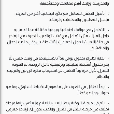
والمدرسة. وإليك أهم معالمها وخصائصها:
• تأهيل الطفل للتعامل مع دائرة اجتماعية أكبر من الغرباء
تشمل المعلمين والمعلمات والزملاء.
• التعامل مع مواقف اجتماعية ويومية مختلفة عما قد مر به
داخل المنزل، مثل التعامل مع غياب الوالدين، التصرف مع الزملاء
في حالة اللعب/ العمل الجماعي/ الأنشطة، بل وفي حالات الجدال
والمناقشة.
• بداية الالتزام بجدول يومي يبدأ بالاستيقاظ في وقت معين ثم
يمر بجدول أنشطة تعليمية وترفيهية داخل الروضة، ثم العودة
للمنزل، لأول مرة يبدأ الطفل في استيعاب فكرة الروتين والترتيب
والنظام.
• يبدأ الطفل في التعرف على مفهوم الانضباط السلوكي، وما هو
صواب وما هو خطأ.
• يتم في مرحلة الروضة ربط اللعب بالتعليم والعكس، إنها مرحلة
تختلف عن مرحلة البقاء في المنزل واللعب بدون أي ارتباط معرفي