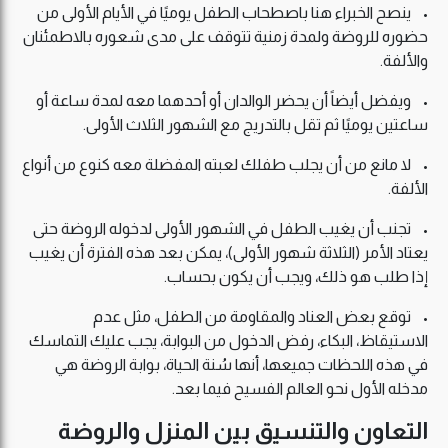
• ينصح الخبراء هنا باصطحاب الطفل يوميًا في الأيام الأولى من
حضوره للروضة ولمدة زمنية تتوقف على مدى شعوره بالاطمئنان
والألفة.
• ويفضل أيضاً أن يحضر الوالدان أو أحدهما معه لمدة ساعة أو
ساعتين يوميًا ثم تقل بالتدريج مع الشهور الثلاث الأولى.
• لا مانع من أن يجلب طفلك لعبته المفضلة معه كنوع من أنواع
الألفة.
• تجنب أن يغيب الطفل في الشهور الأولى لدخوله الروضة حتى
يعتاد الأمر (الثلاثة شهور الأولى)، يمكن بعد هذه الفترة أن يغيب
إذا طلب هو ذلك، ويجب أن يكون بحساب.
• توقع بعض العناد والمقاومة من الطفل، مثل عدم
الاستيقاظ، البكاء، رفض الدخول من البوابة، يجب عليك التماسك
في هذه اللحظات جميعها، أنها سُنة الحياة، بوابة الروضة هي
مدخله الأول نحو العالم الفسيح فيما بعد.
التعاون والتنسيق بين المنزل والروضة