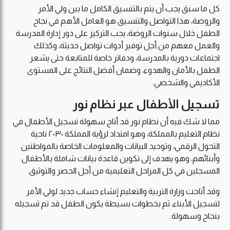
كل ما سبق يجب أن يتم بالتنسيق الكامل ما بين ولي الأمر
والروضة، هذا التواصل والتنسيق هو العامل الأهم في نجاح
الطفل خلال سنوات الروضة، يجب التركيز على دور إدارة المدرسة
والعمل معهم من أجل توفير أدوات تواصل حديثة، وكذلك
اجتماعات دورية بالمدرسة، ودفاتر خاصة للمتابعة حتى يشعر
الطفل بالأمان والهدوء، وضمان أفضل النتائج على المستوى
الأكاديمي والشخصي.
تسجيل الأطفال عبر نظام نور
مما لا شك فيه أن نظام نور قد أتاح سهولة تسجيل الأطفال في
نظام التعليم بالمملكة، وهو امتداد لرؤية المملكة ٢٠٣٠ ناحية
التحول الرقمي، وتوحيد البيانات والمعلومات الخاصة بالمواطنين
وأبنائهم، وهو يهدف إلى تكوين قاعدة بيانات شاملة بالأطفال
المسجلين في كل المراحل التعليمية من أجل الحصر والتوثيق.
وقد أتاحت وزارة التربية والتعليم إنشاء حساب جديد لولي الأمر
لتسجيل الأبناء، ثم بخطوات بسيطة يكون الطفل قد تم تسجيله
بنجاح وسهولة.