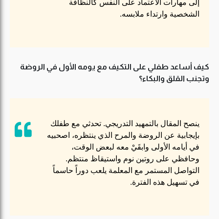
إلى مهارات الاعتماد على النفس كالنظافة
الشخصية وارتداء ملابسه.
كيف أساعد طفلي على التكيف مع يومه الأول في الروضة
وتجنب القلق والبكاء؟
ينصح المقال بالتمهيد التدريجي. تحدثي مع طفلك
بإيجابية عن الروضة والمرح الذي ينتظره، اصحبيه
في أيامه الأولى وابقَيْ معه لبعض الوقت،
وحافظي على روتين نوم واستيقاظ منتظم.
التواصل المستمر مع المعلمة يلعب دوراً حاسماً
في تسهيل هذه الفترة.