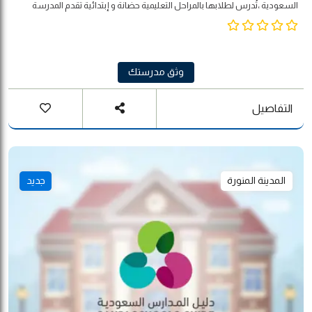
السعودية ،تُدرس لطلابها بالمراحل التعليمية حضانة و إبتدائية تقدم المدرسة
مجموعة متنوعة من الخدمات التي تدعم الطلاب ليس فقط على المستوى
الأكاديمي، بل على مستوى النمو الاجتماعي والعاطفي وعلى المستوى الصحي
أيضًا. وتتيح مدارس الفرسان لجميع الطلاب إمكانية طلب المساعدة في حل
مشكلاتهم الشخصية أو الاجتماعية عن طريق الاتصال بأحد مستشاري المدرسة
ومناقشة أفضل الاستراتيجيات التي تساعدهم في حل المشكلات
وثق مدرستك
التفاصيل
المدينة المنورة
جديد