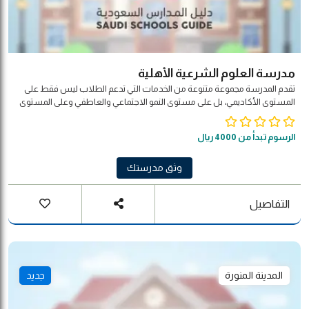
مدرسة العلوم الشرعية الأهلية
تقدم المدرسة مجموعة متنوعة من الخدمات التي تدعم الطلاب ليس فقط على
المستوى الأكاديمي، بل على مستوى النمو الاجتماعي والعاطفي وعلى المستوى
الصحي أيضًا. وتتيح مدارس الفرسان لجميع الطلاب إمكانية طلب المساعدة في
حل مشكلاتهم الشخصية أو الاجتماعية عن طريق الاتصال بأحد مستشاري
الرسوم تبدأ من 4000 ريال
المدرسة ومناقشة أفضل الاستراتيجيات التي تساعدهم في حل المشكلات
وثق مدرستك
التفاصيل
المدينة المنورة
جديد