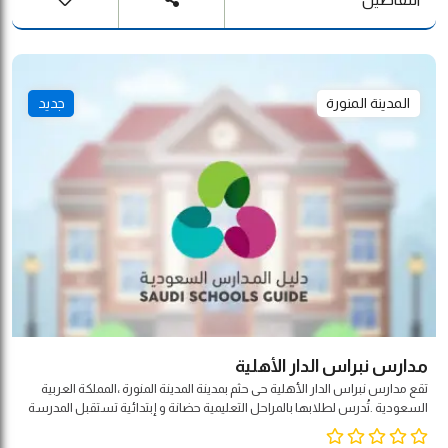
المدينة المنورة
جديد
مدارس نبراس الدار الأهلية
تقع مدارس نبراس الدار الأهلية حى حثم بمدينة المدينة المنورة ،المملكة العربية
السعودية .تُدرس لطلابها بالمراحل التعليمية حضانة و إبتدائية تستقبل المدرسة
الطلبة من أولاد و بنات تستقبل المدرسة المراحل الدراسية التالية : مدرسة لجميع
المراحل هذه المدرسة هي مدرسة أهلية تدرس المنهاج لا منهجية محددة