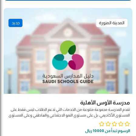
المدينة المنورة
جديد
مدرسة الأوس الأهلية
تقدم المدرسة مجموعة متنوعة من الخدمات التي تدعم الطلاب ليس فقط على
المستوى الأكاديمي، بل على مستوى النمو الاجتماعي والعاطفي وعلى المستوى
الصحي أيضًا. وتتيح مدارس الفرسان لجميع الطلاب إمكانية طلب المساعدة في
حل مشكلاتهم الشخصية أو الاجتماعية عن طريق الاتصال بأحد مستشاري
الرسوم تبدأ من 10000 ريال
المدرسة ومناقشة أفضل الاستراتيجيات التي تساعدهم في حل المشكلات