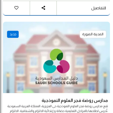
والعمل التطوعي .
التفاصيل
المدينة المنورة
جديد
مدارس روضة فجر العلوم النموذجية
تقع مدارس روضة فجر العلوم النموذجية حى العزيزية، المملكة العربية السعودية
،تُدرس لطلابها بالمراحل التعليمية حضانة و إبتدائية الالتزام والشفافية: الالتزام