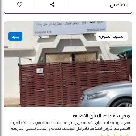
التفاصيل
المدينة المنورة
جديد
مدرسة ذات البيان الاهلية
تقع مدرسة ذات البيان الاهلية حى وعيره بمدينة المدينة المنورة ، المملكة العربية
السعودية ،تُدرس لطلابها بالمراحل التعليمية حضانة و إبتدائية تسعى المدرسة
للأخذ بيد الطالب لاكتساب القيم الإسلامية والعالمية المشتركة , والمهارات