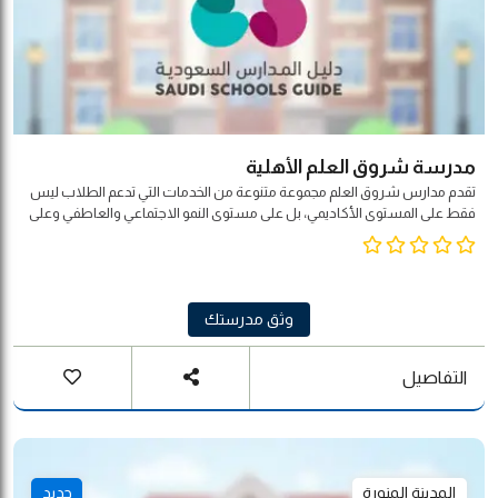
مدرسة شروق العلم الأهلية
تقدم مدارس شروق العلم مجموعة متنوعة من الخدمات التي تدعم الطلاب ليس
فقط على المستوى الأكاديمي، بل على مستوى النمو الاجتماعي والعاطفي وعلى
المستوى الصحي أيضًا. وتتيح المدرسة لجميع الطلاب إمكانية طلب المساعدة في
حل مشكلاتهم الشخصية أو الاجتماعية عن طريق الاتصال بأحد مستشاري
المدرسة ومناقشة أفضل الاستراتيجيات التي تساعدهم في حل المشكلات
وثق مدرستك
التفاصيل
المدينة المنورة
جديد