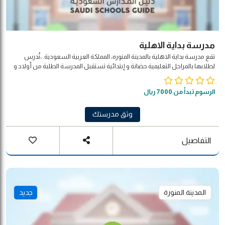
مدرسة بداية الاهلية
تقع مدرسة بداية الاهلية بالمدينة المنوره، المملكة العربية السعودية. ،تُدرس
لطلابها بالمراحل التعليمية حضانة و إبتدائية تستقبل المدرسة الطلبة من أولاد و
بنات تستقبل المدرسة المراحل الدراسية التالية : مدرسة لجميع المراحل هذه
المدرسة هي مدرسة أهلية تدرس المنهاج لا منهجية محددة
الرسوم تبدأ من 7000 ريال
وثق مدرستك
التفاصيل
المدينة المنورة
جديد