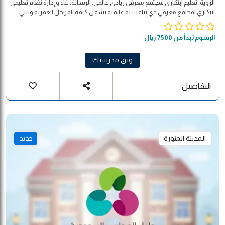
الرؤية: تعليم ابتكاري لمجتمع معرفي ريادي عالمي. الرسالة: بناء وإدارة نظام تعليمي
ابتكاري لمجتمع معرفي ذي تنافسية عالمية يشمل كافة المراحل العمرية ويلبي
احتياجات سوق العمل المستقبلية وذلك من خلال ضمان جودة مخرجات وزارة
التربية والتعليم وتقديم خدمات متميزة للمتعاملين الداخليين والخارجيين
الرسوم تبدأ من 7500 ريال
وثق مدرستك
التفاصيل
المدينة المنورة
جديد