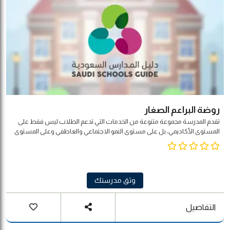
روضة البراعم الصغار
تقدم المدرسة مجموعة متنوعة من الخدمات التي تدعم الطلاب ليس فقط على
المستوى الأكاديمي، بل على مستوى النمو الاجتماعي والعاطفي وعلى المستوى
الصحي أيضًا. وتتيح مدارس الفرسان لجميع الطلاب إمكانية طلب المساعدة في
حل مشكلاتهم الشخصية أو الاجتماعية عن طريق الاتصال بأحد مستشاري
المدرسة ومناقشة أفضل الاستراتيجيات التي تساعدهم في حل المشكلات
وثق مدرستك
التفاصيل