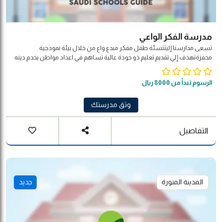
مدرسة الفكر الواعي
تسعى مدارسنا إليتنسئة طفل مفكر مبدع واع من خلال بيئة نموذجية
محفزةتهدف إلي تقديم تعليم ذو جودة عالية تساهم في اعداد مواطن يخدم دينه
ووطنه
الرسوم تبدأ من 8000 ريال
وثق مدرستك
التفاصيل
المدينة المنورة
جديد