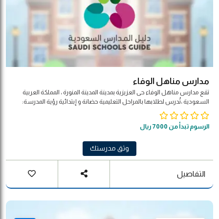
مدارس مناهل الوفاء
تقع مدارس مناهل الوفاء حى العزيزية بمدينة المدينة المنورة ، المملكة العربية
السعودية ،تُدرس لطلابها بالمراحل التعليمية حضانة و إبتدائية رؤية المدرسة:
متعة التعلم الذكي بأسلوب عصري رسالة المدرسة: تحقيق النمو الشامل
والمتكامل للطفل داخل بيئة تعليمية ذكية ومبتكرة
الرسوم تبدأ من 7000 ريال
وثق مدرستك
التفاصيل