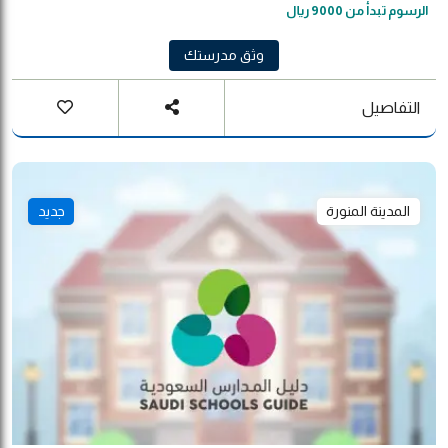
الرسوم تبدأ من 9000 ريال
وثق مدرستك
التفاصيل
المدينة المنورة
جديد