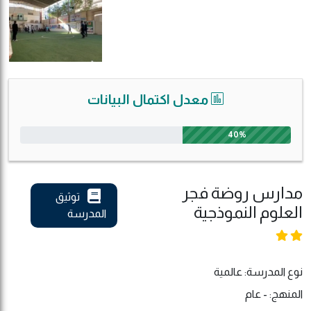
معدل اكتمال البيانات
40%
مدارس روضة فجر
توثيق
العلوم النموذجية
المدرسة
نوع المدرسة: عالمية
المنهج: - عام