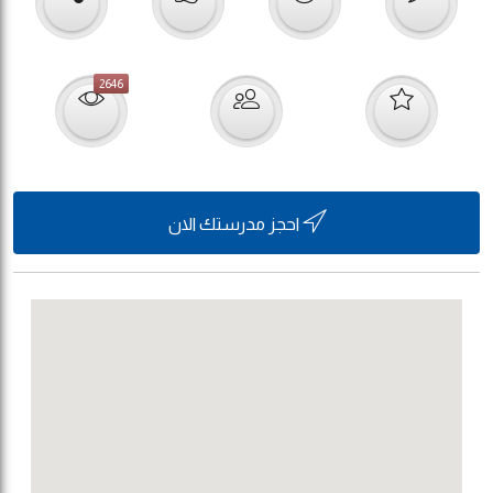
2646
احجز مدرستك الان