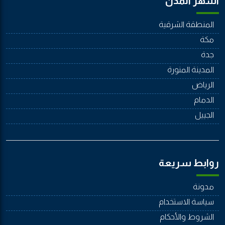
اشهر المدن
المنطقة الشرقية
مكة
جدة
المدينة المنورة
الرياض
الدمام
الجييل
روابط سريعة
مدونة
سياسة الاستخدام
الشروط والأحكام