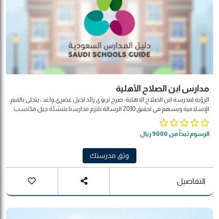
مدارس ابن الصلاح الأهلية
الرؤية لمدرسة ابن الصلاح الاهلية: صرح تربوي رائد لجيل عصري واعد ، يتحلى بالقيم
الإسلامية ويسهم في تحقيق 2030 الرسالة تلتزم مدارسنا بتنشئة جيل مكتسب
للعلم ، ومتصف بالسلوك الحسن ، ليكون فاعلاً في مجتمعه, متخذًة من الإبداع
مناخاً والجودة مطلباً. القيم
الرسوم تبدأ من 9000 ريال
وثق مدرستك
التفاصيل