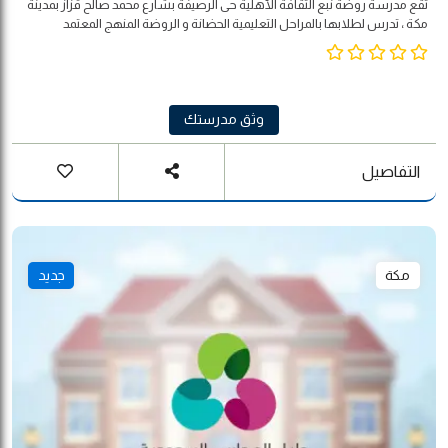
تقع مدرسة روضة نبع الثقافة الأهلية حى الرصيفة بشارع محمد صالح قزاز بمدينة
مكة ، تدرس لطلابها بالمراحل التعليمية الحضانة و الروضة المنهج المعتمد
للمدرسه لا منهجية محددة
وثق مدرستك
التفاصيل
مكة
جديد