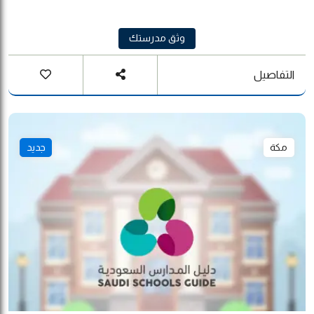
وثق مدرستك
التفاصيل
مكة
جديد