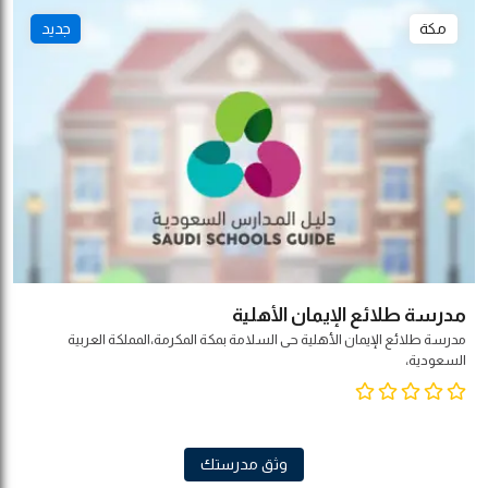
مكة
جديد
مدرسة طلائع الإيمان الأهلية
مدرسة طلائع الإيمان الأهلية حى السلامة بمكة المكرمة،المملكة العربية
السعودية،
وثق مدرستك