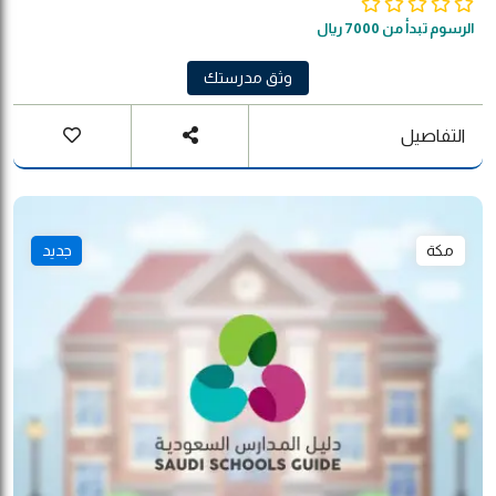
الرسوم تبدأ من 7000 ريال
وثق مدرستك
التفاصيل
مكة
جديد