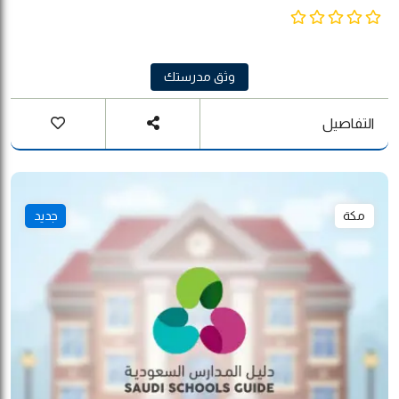
خدماتها التعليمية في المنهج الوطني السعودي ، وأدخلت مؤخرا فرصة تعليم
المنهج المصري معتمدا من الملحقية الثقافية المصرية بالمملكة .
وثق مدرستك
التفاصيل
مكة
جديد