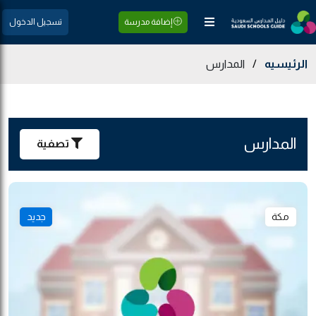
إضافة مدرسة
تسجيل الدخول
الرئيسيه
/
المدارس
المدارس
تصفية
مكة
جديد