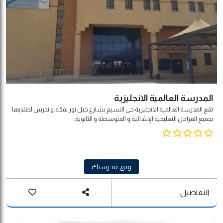
المدرسة العالمية الانجليزية
تقع المدرسة العالمية الانجليزية حى النسيم بشارع جبل ثور بمكة.و تدرس لطلابها
بجميع المراحل التعليمية الإبتدائية و المتوسطة و الثانوية.
وثق مدرستك
التفاصيل