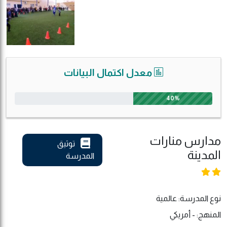
معدل اكتمال البيانات
40%
مدارس منارات
توثيق
المدينة
المدرسة
نوع المدرسة: عالمية
المنهج: - أمريكي