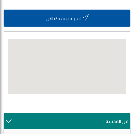
احجز مدرستك الان
عن المدسة