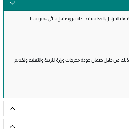
ذلك من خلال ضمان جودة مخرجات وزارة التربية والتعليم وتقديم