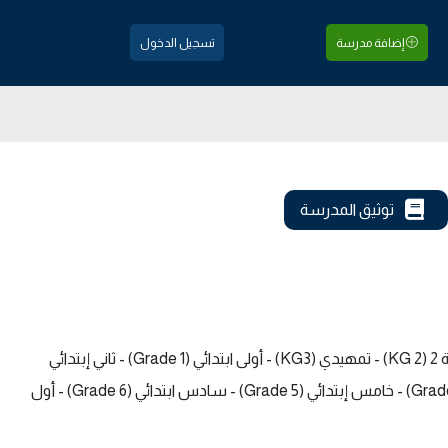
إضافة مدرسة
تسجيل الدخول
توثيق المدرسة
الصفوف الدراسية في المدرسة: روضة (KG 1) - روضة 2 (KG 2) - تمهيدي (KG3) - أولى ابتدائي (Grade 1) - ثاني إبتدائي
(Grade 2) - ثالث إبتدائي (Grade 3) - رابع ابتدائي (Grade 4) - خامس إبتدائي (Grade 5) - سادس ابتدائي (Grade 6) - أول