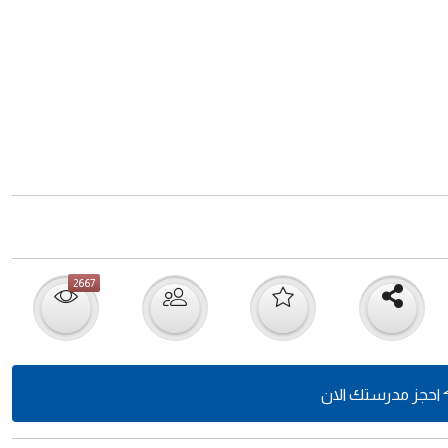
2667
احجز مدرستك الان