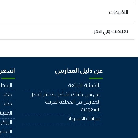
التقييمات
تعليقات ولي الامر
عن دليل المدارس
اشهر 
اللأسئلة الشائعة
المنطق
من نحن: دليلك الشامل لاختيار أفضل
مكة
المدارس في المملكة العربية
جدة
السعودية
المدينة
سياسة الاسترداد
الرياض
الدمام