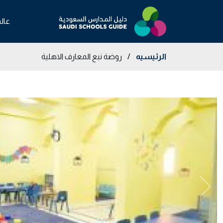
عال
الرئيسيه
/
روضة نبع المعارف الاهلية