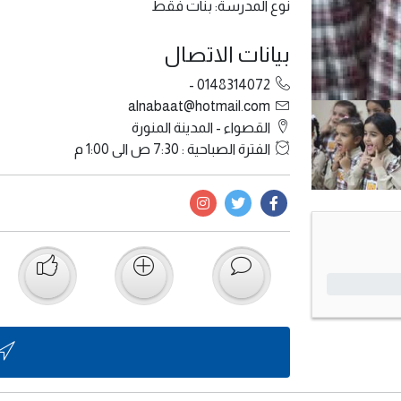
نوع المدرسة: بنات فقط
بيانات الاتصال
0148314072 -
alnabaat@hotmail.com
القصواء - المدينة المنورة
الفترة الصباحية : 7:30 ص الى 1:00 م