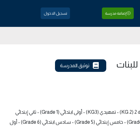
إضافة مدرسة
تسجيل الدخول
للبنات
توثيق المدرسة
الصفوف الدراسية في المدرسة: روضة (KG 1) - روضة 2 (KG 2) - تمهيدي (KG3) - أولى ابتدائي (Grade 1) - ثاني إبتدائي
(Grade 2) - ثالث إبتدائي (Grade 3) - رابع ابتدائي (Grade 4) - خامس إبتدائي (Grade 5) - سادس ابتدائي (Grade 6) - أول