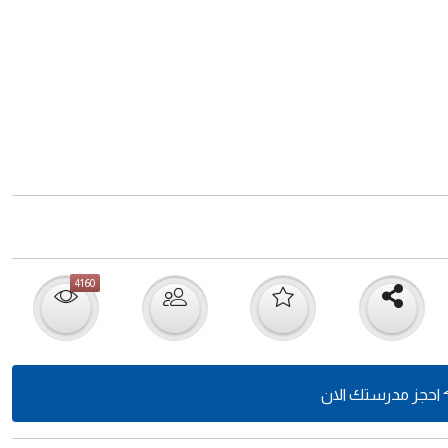
4160
احجز مدرستك الان