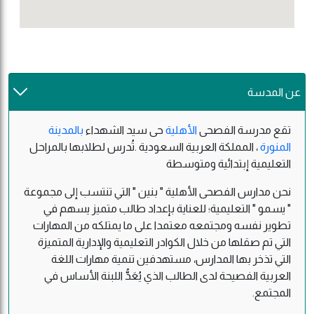
عن المدسة
تقع مدرسة الفصحى
الأهلية
حى سيد الشهداء
بالمدينة
المنورة
، المملكة العربية السعودية .تُدرس لطلابها بالمراحل
التعليمية إبتدائية ومتوسطة
نحن مدارس الفصحى الأهلية " بنين " التي تنتسب إلى مجموعة
" يسمو " التعليمية؛ للعناية بإعداد طالب متميز يسهم في
تطوير نفسه ومجتمعه معتمدا على ما يمتلكه من المهارات
التي تم صقلها من خلال الكوادر التعليمية والإدارية المتميزة
التي تذخر بها المدارس، مستهدفين تنمية مهارات اللغة
العربية الفصيحة لدى الطالب الذي يُعَدُّ اللبنة الأساس في
المجتمع.