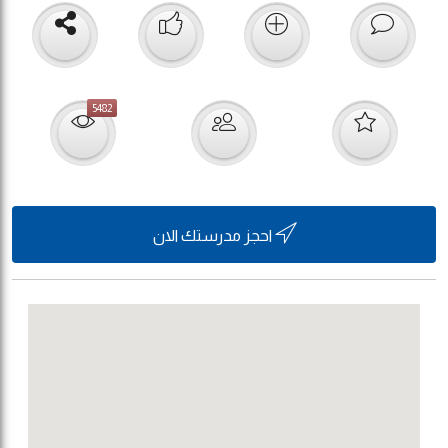
5482
احجز مدرستك الان