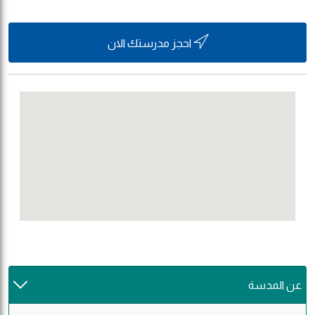
احجز مدرستك الان
عن المدسة