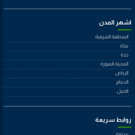
اشهر المدن
المنطقة الشرقية
مكة
جدة
المدينة المنورة
الرياض
الدمام
الجييل
روابط سريعة
مدونة