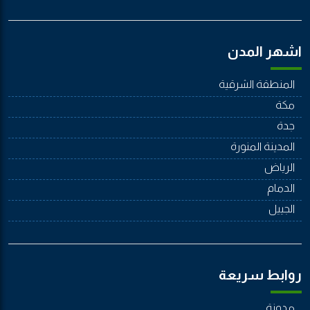
اشهر المدن
المنطقة الشرقية
مكة
جدة
المدينة المنورة
الرياض
الدمام
الجييل
روابط سريعة
مدونة