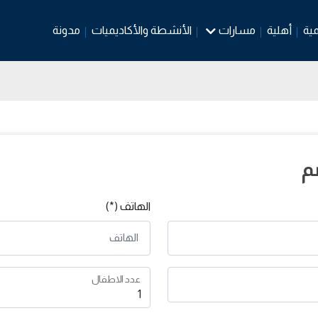
مية
أهلية
مسارات
الأنشطة والأكاديميات
مدونة
م
الهاتف (*)
عدد الاطفال