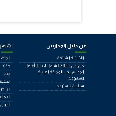
عن دليل المدارس
اشهر 
اللأسئلة الشائعة
المنطق
من نحن: دليلك الشامل لاختيار أفضل
مكة
المدارس في المملكة العربية
جدة
السعودية
المدينة
سياسة الاسترداد
الرياض
الدمام
الجييل