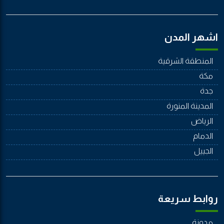
اشهر المدن
المنطقة الشرقية
مكة
جدة
المدينة المنورة
الرياض
الدمام
الجييل
روابط سريعة
مدونة