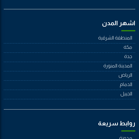
اشهر المدن
المنطقة الشرقية
مكة
جدة
المدينة المنورة
الرياض
الدمام
الجييل
روابط سريعة
مدونة