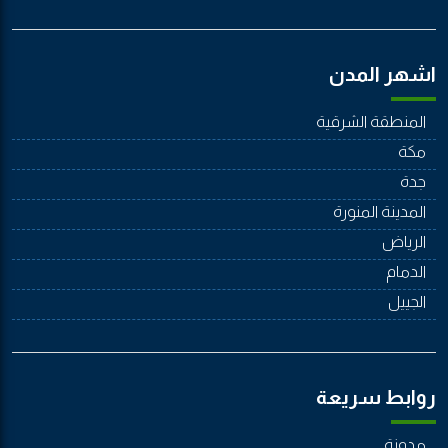
اشهر المدن
المنطقة الشرقية
مكة
جدة
المدينة المنورة
الرياض
الدمام
الجييل
روابط سريعة
مدونة