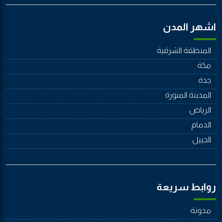
اشهر المدن
المنطقة الشرقية
مكة
جدة
المدينة المنورة
الرياض
الدمام
الجييل
روابط سريعة
مدونة