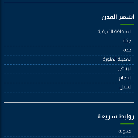
اشهر المدن
المنطقة الشرقية
مكة
جدة
المدينة المنورة
الرياض
الدمام
الجييل
روابط سريعة
مدونة