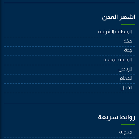
اشهر المدن
المنطقة الشرقية
مكة
جدة
المدينة المنورة
الرياض
الدمام
الجييل
روابط سريعة
مدونة