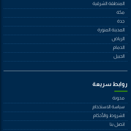
المنطقة الشرقية
مكة
جدة
المدينة المنورة
الرياض
الدمام
الجييل
روابط سريعة
مدونة
سياسة الاستخدام
الشروط والأحكام
اتصل بنا