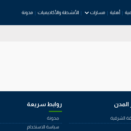
مية
أهلية
مسارات
الأنشطة والأكاديميات
مدونة
المدن
روابط سريعة
ة الشرقية
مدونة
سياسة الاستخدام