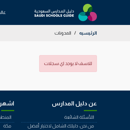
عال
الرئيسيه
/
المدونات
للاسف لا يوجد اي سجلات
عن دليل المدارس
اشهر 
اللأسئلة الشائعة
المنطق
من نحن: دليلك الشامل لاختيار أفضل
مكة