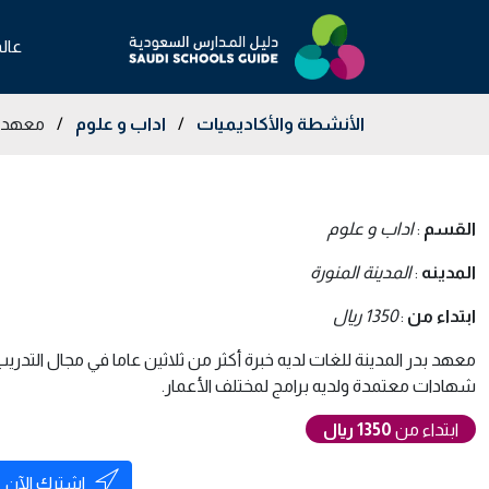
عال
الأنشطة والأكاديميات
/
اداب و علوم
/
معهد ب
القسم
:
اداب و علوم
المدينه
:
المدينة المنورة
ابتداء من
:
1350 ريال
معهد بدر المدينة للغات لديه خبرة أكثر من ثلاثين عاما في مجال التدري
شهادات معتمدة ولديه برامج لمختلف الأعمار.
ابتداء من
1350 ريال
اشترك الآن