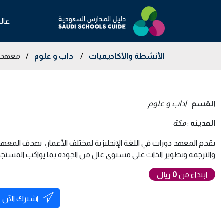
عال
الأنشطة والأكاديميات
/
اداب و علوم
/
معهد آ
القسم
:
اداب و علوم
المدينه
:
مكة
يقدم المعهد دورات في اللغة الإنجليزية لمختلف الأعمار، يهدف المعهد 
والترجمة وتطوير الذات على مستوى عال من الجودة بما يواكب المستجدا
ابتداء من
0 ريال
اشترك الآن