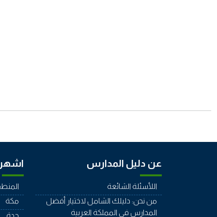
عن دليل المدارس
اشهر 
اللأسئلة الشائعة
المنطق
من نحن: دليلك الشامل لاختيار أفضل
مكة
المدارس في المملكة العربية
جدة