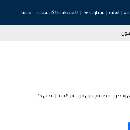
مية
أهلية
مسارات
الأنشطة والأكاديميات
مدونة
فنون
يقدم مركز أدهم للفنون دورات تدريبية لتعليم الأطفال الرسم المعماري وخطوات تصميم منزل من عمر 8 سنوات حتى 15