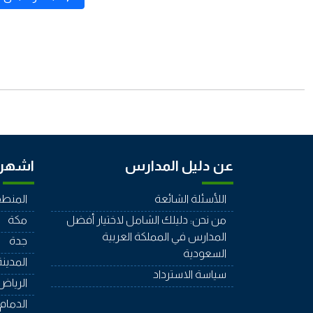
عن دليل المدارس
اشهر 
اللأسئلة الشائعة
المنطق
من نحن: دليلك الشامل لاختيار أفضل
مكة
المدارس في المملكة العربية
جدة
السعودية
المدينة
سياسة الاسترداد
الرياض
الدمام