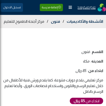
إضافة مدرسة
تسجيل الدخول
الأنشطة والأكاديميات
/
فنون
/
مركز أجنحة الطموح للتعليم
القسم
:
فنون
المدينه
:
مكة
ابتداء من
:
85 ريال
مركز تعليمي يقدم دورات متنوعة، كما يقدم ورش فنية للأطفال من
خلال تعليم الرسم والتلوين واستخدام قصاصات الورق ، وأيضا تعليم
الرسم بالظل
ابتداء من
85 ريال