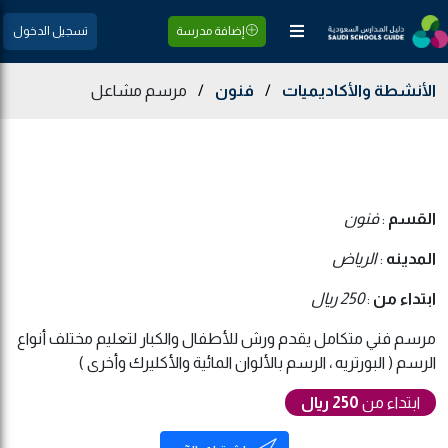
إضافة مدرسة
تسجيل الدخول
الأنشطة والأكاديميات
/
فنون
/
مرسم مشاعل
القسم
:
فنون
المدينه
:
الرياض
ابتداء من
:
250 ريال
مرسم فني متكامل يقدم ورش للأطفال والكبار لتعليم مختلف أنواع
الرسم ( البورتريه ، الرسم بالألوان المائية والأكليرك وأخرى )
ابتداء من
250 ريال