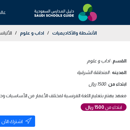
عال
الأنشطة والأكاديميات
/
اداب و علوم
/
الأليان
القسم
:
اداب و علوم
المدينه
:
المنطقة الشرقية
ابتداء من
:
1500 ريال
معهد يهتم بتعليم اللغة الفرنسية لمختلف الأعمار من الأساسيات وح
ابتداء من
1500 ريال
اشترك الآن