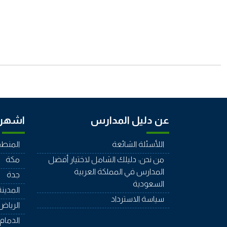
عن دليل المدارس
اشهر 
اللأسئلة الشائعة
المنطق
من نحن: دليلك الشامل لاختيار أفضل
مكة
المدارس في المملكة العربية
جدة
السعودية
المدينة
سياسة الاسترداد
الرياض
الدمام