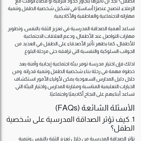
الطفل؟ نجد أن تأثيرها يتجاوز حدود الترفيه أو قضاء الوقت مع
الزملاء، لتصبح عنصرًا أساسيًا في تشكيل شخصية الطفل وتنمية
مهاراته الاجتماعية والعاطفية والأكاديمية.
تساعد أهمية الصداقة المدرسية في تعزيز الثقة بالنفس، وتطوير
مهارات التواصل عند الأطفال، ودعم العلاقات الاجتماعية
للأطفال، كما يظهر تأثير الأصدقاء على الطفل في العديد من
الجوانب السلوكية والنفسية التي ترافقه حتى مرحلة البلوغ.
لذلك فإن اختيار مدرسة توفر بيئة اجتماعية إيجابية وآمنة يعد
خطوة مهمة في رحلة بناء شخصية الطفل وتنمية قدراته. ومن
خلال دليل المدارس السعودية يمكن لأولياء الأمور استكشاف
الخيارات التعليمية المناسبة ومقارنة المدارس واختيار البيئة التي
تساعد أبناءهم على النجاح أكاديميًا واجتماعيًا.
الأسئلة الشائعة (FAQs)
1. كيف تؤثر الصداقة المدرسية على شخصية
الطفل؟
تؤثر الصداقة المدرسية من خلال تعزيز الثقة بالنفس وتنمية