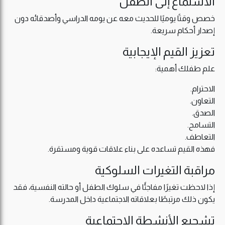
الاستماع إلى الطفل
خصص وقتًا يوميًا للحديث معه عن يومه الدراسي وأصدقائه دون
إصدار أحكام سريعة.
تعزيز القيم الإيجابية
علم طفلك أهمية:
الاحترام.
التعاون.
الصدق.
التسامح.
التعاطف.
فهذه القيم تساعده على بناء علاقات قوية ومستقرة.
مراقبة التغيرات السلوكية
إذا لاحظت تغيرًا مفاجئًا في سلوك الطفل أو حالته النفسية، فقد
يكون ذلك مرتبطًا بعلاقاته الاجتماعية داخل المدرسة.
تشجيع الأنشطة الاجتماعية