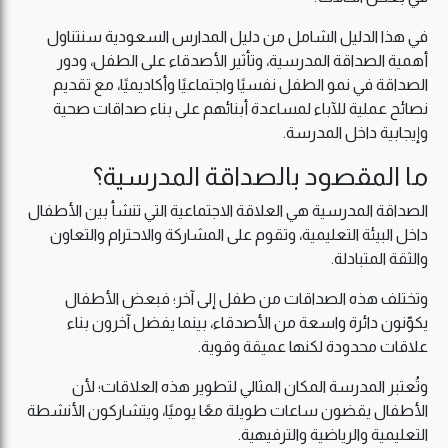
في هذا الدليل الشامل من دليل المدارس السعودية سنتناول
أهمية الصداقة المدرسية، وتأثير الأصدقاء على الطفل، ودور
الصداقة في نمو الطفل نفسيًا واجتماعيًا وأكاديميًا، مع تقديم
نصائح عملية للآباء لمساعدة أبنائهم على بناء صداقات صحية
وإيجابية داخل المدرسة.
ما المقصود بالصداقة المدرسية؟
الصداقة المدرسية هي العلاقة الاجتماعية التي تنشأ بين الأطفال
داخل البيئة التعليمية، وتقوم على المشاركة والاحترام والتعاون
والثقة المتبادلة.
وتختلف هذه الصداقات من طفل إلى آخر؛ فبعض الأطفال
يكوّنون دائرة واسعة من الأصدقاء، بينما يفضل آخرون بناء
علاقات محدودة لكنها عميقة وقوية.
وتُعتبر المدرسة المكان المثالي لتطوير هذه العلاقات؛ لأن
الأطفال يقضون ساعات طويلة معًا يوميًا، ويتشاركون الأنشطة
التعليمية والرياضية والترفيهية.