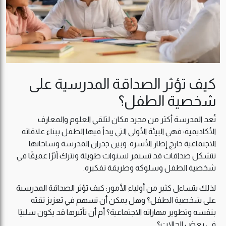
كيف تؤثر الصداقة المدرسية على
شخصية الطفل؟
تُعد المدرسة أكثر من مجرد مكان لتلقي العلوم والمعارف
الأكاديمية؛ فهي البيئة الأولى التي يبدأ فيها الطفل ببناء علاقاته
الاجتماعية خارج إطار الأسرة. وبين جدران المدرسة وساحاتها
تتشكل صداقات قد تستمر لسنوات طويلة وتترك أثرًا عميقًا في
شخصية الطفل وسلوكه وطريقة تفكيره.
لذلك يتساءل كثير من أولياء الأمور: كيف تؤثر الصداقة المدرسية
على شخصية الطفل؟ وهل يمكن أن تسهم في تعزيز ثقته
بنفسه وتطوير مهاراته الاجتماعية؟ أم أن تأثيرها قد يكون سلبيًا
في بعض الحالات؟