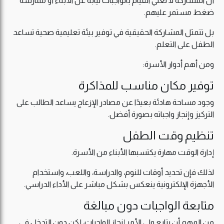
أن المشاركة لا تعني القيام بالواجبات نيابة عن الأبناء أو ممارسة
ضغط مستمر عليهم.
بل تتمثل المشاركة الحقيقية في توفير بيئة تعليمية صحية تساعد
الطفل على التعلم.
ومن أهم أدوار الأسرة:
توفير مكان مناسب للمذاكرة
وجود مساحة هادئة بعيدًا عن مصادر الإزعاج يساعد الطالب على
التركيز وإنجاز واجباته بصورة أفضل.
تنظيم وقت الطفل
إدارة الوقت مهارة يكتسبها الأبناء من الأسرة.
لذلك فإن تحديد أوقات للنوم، والدراسة، واللعب، واستخدام
الأجهزة الإلكترونية ينعكس بشكل مباشر على الأداء الدراسي.
متابعة الواجبات دون مبالغة
من المهم أن يتابع ولي الأمر إنجاز الواجبات، لكن دون التدخل في