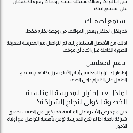
حتى إذا لم تكن هناك مشكلة، خصص وقتًا كل فترة للاطمئنان
على مستوى ابنك.
استمع لطفلك
قد ينقل الطفل بعض المواقف من وجهة نظره فقط.
لذلك من الأفضل الاستماع إليه، ثم التواصل مع المدرسة لمعرفة
الصورة الكاملة قبل اتخاذ أي موقف.
ادعم المعلمين
إظهار الاحترام للمعلمين أمام الأبناء يعزز مكانتهم ويشجع
الطفل على الالتزام داخل الصف.
لماذا يعد اختيار المدرسة المناسبة
الخطوة الأولى لنجاح الشراكة؟
حتى مع حرص الأسرة على المتابعة، قد يكون من الصعب تحقيق
شراكة ناجحة إذا لم تكن المدرسة تؤمن بأهمية التواصل مع أولياء
الأمور.