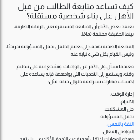
كيف تساعد متابعة الطالب من قبل
الأهل على بناء شخصية مستقلة؟
يعتقد بعض الآباء أن المتابعة المستمرة تعني الرقابة الصارمة،
بينما الحقيقة مختلفة تمامًا.
المتابعة الصحية تهدف إلى تعليم الطفل تحمل المسؤولية تدريجيًا،
وليس القيام بكل شيء نيابة عنه.
فعندما يسأل ولي الأمر عن الواجبات، ويشجع ابنه على تنظيم
وقته، ويستمع إلى التحديات التي يواجهها، فإنه يساعده على
اكتساب مهارات سترافقه طوال حياته، مثل:
إدارة الوقت.
الالتزام.
حل المشكلات.
تحمل المسؤولية.
الثقة بالنفس.
التواصل الفعال.
وهذه المهارات لا تقل أهمية عن التفوق الأكاديمي، بل تعد