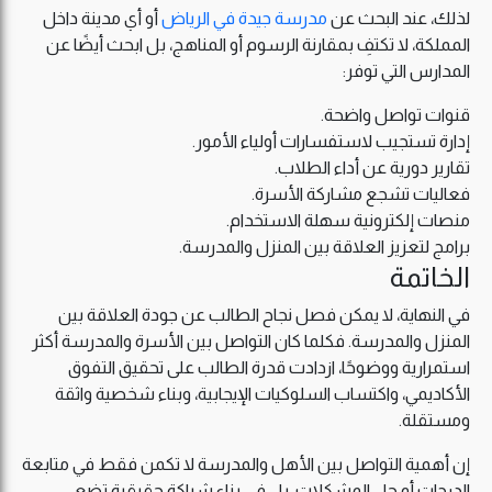
لذلك، عند البحث عن
مدرسة جيدة في الرياض
أو أي مدينة داخل
المملكة، لا تكتفِ بمقارنة الرسوم أو المناهج، بل ابحث أيضًا عن
المدارس التي توفر:
قنوات تواصل واضحة.
إدارة تستجيب لاستفسارات أولياء الأمور.
تقارير دورية عن أداء الطلاب.
فعاليات تشجع مشاركة الأسرة.
منصات إلكترونية سهلة الاستخدام.
برامج لتعزيز العلاقة بين المنزل والمدرسة.
الخاتمة
في النهاية، لا يمكن فصل نجاح الطالب عن جودة العلاقة بين
المنزل والمدرسة. فكلما كان التواصل بين الأسرة والمدرسة أكثر
استمرارية ووضوحًا، ازدادت قدرة الطالب على تحقيق التفوق
الأكاديمي، واكتساب السلوكيات الإيجابية، وبناء شخصية واثقة
ومستقلة.
إن أهمية التواصل بين الأهل والمدرسة لا تكمن فقط في متابعة
الدرجات أو حل المشكلات، بل في بناء شراكة حقيقية تضع